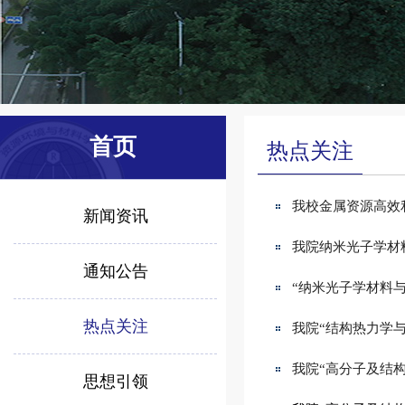
首页
热点关注
我校金属资源高效
新闻资讯
我院纳米光子学材
通知公告
“纳米光子学材料
热点关注
我院“结构热力学
我院“高分子及结
思想引领