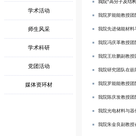
我院“高分子及结
学术活动
我院罗能能教授团
师生风采
我院先进储能材料
我院冯庆革教授团
学术科研
我院王欣鹏副教授
党团活动
我院研究团队在嵌
我院罗能能教授团队在N
媒体资环材
我院陈庆发教授团
我院光电材料与器件
我院朱金良副教授