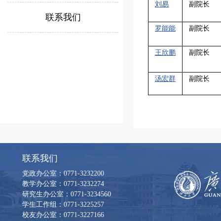
刘易
副院长
联系我们
罗能能
副院长
王欣鹏
副院长
汤宏群
副院长
联系我们
党政办公室：0771-3232200
教学办公室：0771-3232274
研究生办公室：0771-3234560
学生工作组：0771-3225257
校友办公室：0771-3227166