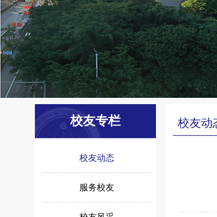
校友专栏
校友动
校友动态
服务校友
校友风采