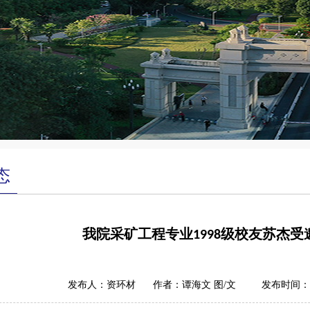
态
我院采矿工程专业1998级校友苏杰
发布人：资环材
作者：谭海文 图/文
发布时间：20