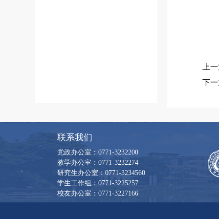
上一
下一
联系我们
党政办公室：0771-3232200
教学办公室：0771-3232274
研究生办公室：0771-3234560
学生工作组：0771-3225257
校友办公室：0771-3227166