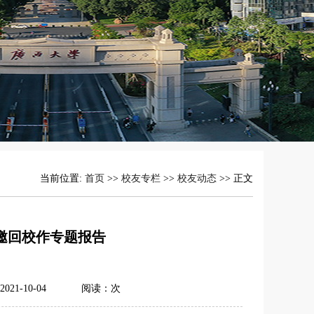
当前位置:
首页
>>
校友专栏
>>
校友动态
>> 正文
受邀回校作专题报告
21-10-04
阅读：
次