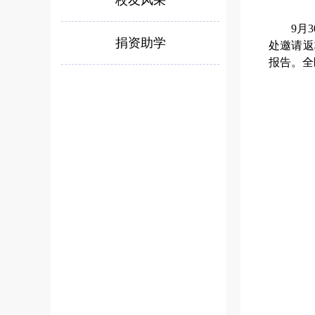
9月
捐资助学
处邀请返
报告。全