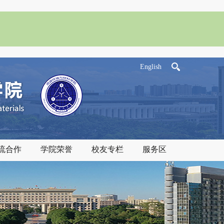
English
流合作
学院荣誉
校友专栏
服务区