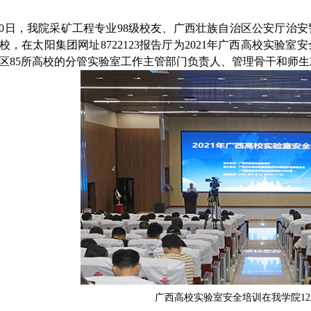
30日，我院采矿工程专业98级校友、广西壮族自治区公安厅治
校，在太阳集团网址8722123报告厅为2021年广西高校实验
区85所高校的分管实验室工作主管部门负责人、管理骨干和师生2
广西高校实验室安全培训在我学院
1