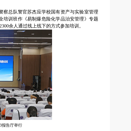
安警察总队警官苏杰应学校国有资产与实验室管理
室安全培训班作《易制爆危险化学品治安管理》专题
300余人通过线上线下的方式参加培训。
23报告厅举行